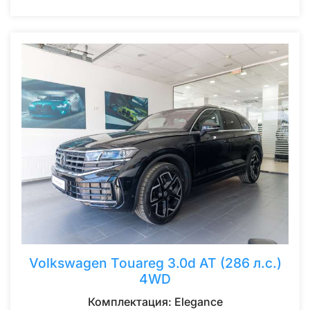
Volkswagen Touareg 3.0d AT (286 л.с.)
4WD
Комплектация: Elegance