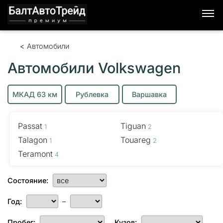
Автомобили
Автомобили Volkswagen
МКАД 63 км
Рублевка
Варшавка
Passat
Tiguan
1
2
Talagon
Touareg
1
2
Teramont
4
Состояние:
Год:
–
Пробег:
Кузов: