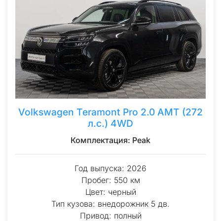
Volkswagen Teramont Pro 2.0 AMT (272
л.с.) 4WD
Комплектация: Peak
Год выпуска: 2026
Пробег: 550 км
Цвет: черный
Тип кузова: внедорожник 5 дв.
Привод: полный