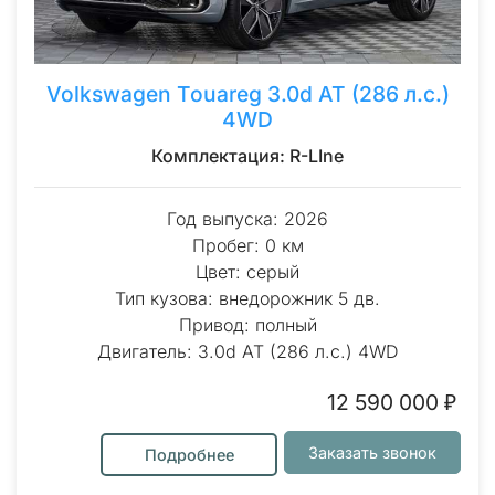
Volkswagen Touareg 3.0d AT (286 л.с.)
4WD
Комплектация: R-LIne
Год выпуска: 2026
Пробег: 0 км
Цвет: серый
Тип кузова: внедорожник 5 дв.
Привод: полный
Двигатель: 3.0d AT (286 л.с.) 4WD
12 590 000 ₽
Заказать звонок
Подробнее