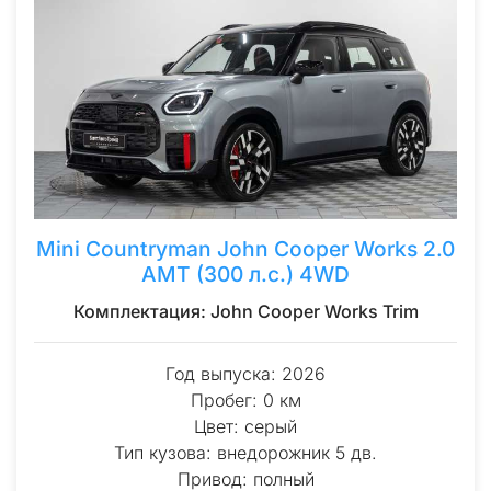
Mini Countryman John Cooper Works 2.0
AMT (300 л.с.) 4WD
Комплектация: John Cooper Works Trim
Год выпуска: 2026
Пробег: 0 км
Цвет: серый
Тип кузова: внедорожник 5 дв.
Привод: полный