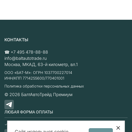
КОНТАКТЫ
☎
+7 495 478-88-88
info@baltautotrade.ru
Москва
,
МКАД, 63-й километр, вл.1
ООО «БАТ-М»: ОГРН 1037700227014
ИНН/КПП 7714255600/770401001
Политика обработки персональных данных
© 2026
БалтАвтоТрейд Премиум
ЛЮБАЯ ФОРМА ОПЛАТЫ
Наличные
Безналичный расчет
Сайт использует cookie