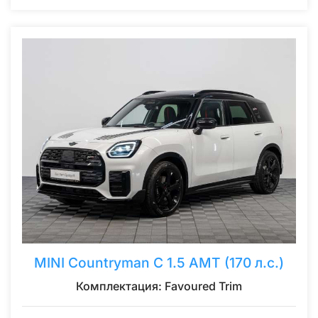
MINI Countryman C 1.5 AMT (170 л.с.)
Комплектация: Favoured Trim