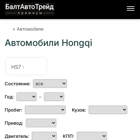
Автомобили
Автомобили Hongqi
HS7
1
Состояние:
Год:
–
Пробег:
Кузов:
Привод:
Двигатель:
КПП: