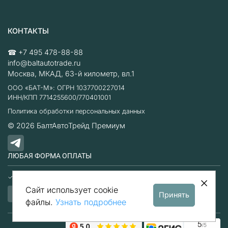
КОНТАКТЫ
☎
+7 495 478-88-88
info@baltautotrade.ru
Москва
,
МКАД, 63-й километр, вл.1
ООО «БАТ-М»: ОГРН 1037700227014
ИНН/КПП 7714255600/770401001
Политика обработки персональных данных
© 2026
БалтАвтоТрейд Премиум
ЛЮБАЯ ФОРМА ОПЛАТЫ
Наличные
Безналичный расчет
Сайт использует cookie
Принять
файлы.
Узнать подробнее