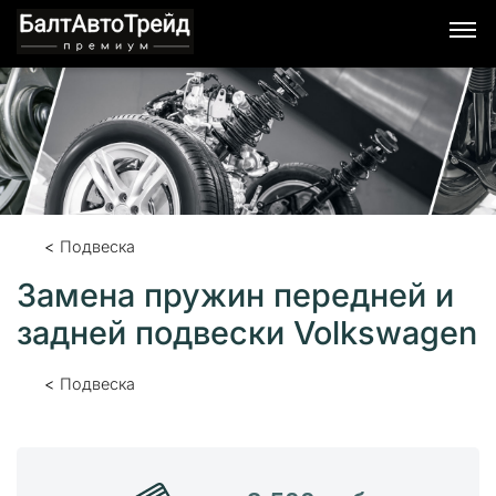
Я согласен с условиями обработки персональных
данных.
Подвеска
Замена пружин передней и
задней подвески Volkswagen
Подвеска