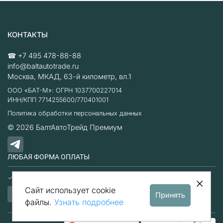
КОНТАКТЫ
☎
+7 495 478-88-88
info@baltautotrade.ru
Москва
,
МКАД, 63-й километр, вл.1
ООО «БАТ-М»: ОГРН 1037700227014
ИНН/КПП 7714255600/770401001
Политика обработки персональных данных
© 2026
БалтАвтоТрейд Премиум
ЛЮБАЯ ФОРМА ОПЛАТЫ
Наличные
Безналичный расчет
Сайт использует cookie
Принять
файлы.
Узнать подробнее