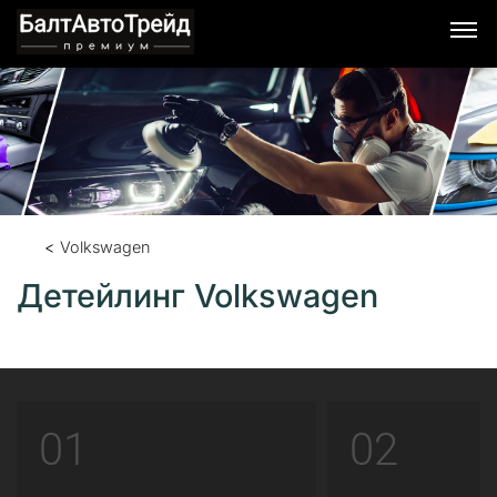
Volkswagen
Детейлинг Volkswagen
01
02