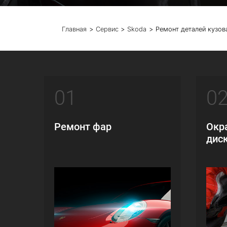
Главная
Сервис
Skoda
Ремонт деталей кузов
01
0
Ремонт фар
Окр
дис