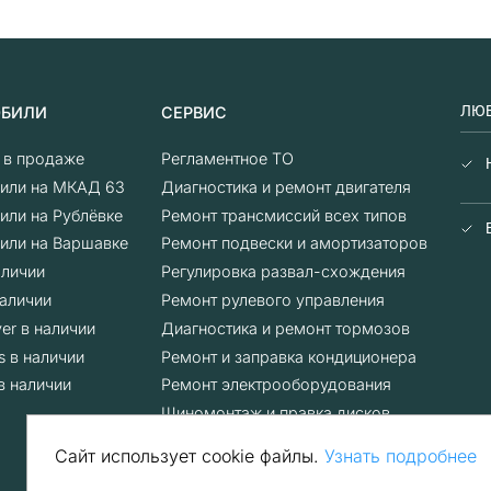
ЛЮБ
ОБИЛИ
СЕРВИС
о в продаже
Регламентное ТО
или на МКАД 63
Диагностика и ремонт двигателя
или на Рублёвке
Ремонт трансмиссий всех типов
или на Варшавке
Ремонт подвески и амортизаторов
аличии
Регулировка развал-схождения
аличии
Ремонт рулевого управления
er в наличии
Диагностика и ремонт тормозов
s в наличии
Ремонт и заправка кондиционера
в наличии
Ремонт электрооборудования
Шиномонтаж и правка дисков
Сайт использует cookie файлы.
Узнать подробнее