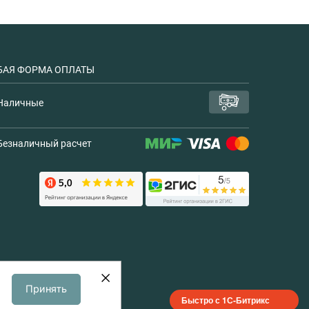
АЯ ФОРМА ОПЛАТЫ
Наличные
Безналичный расчет
Принять
Быстро с 1С-Битрикс