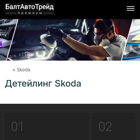
Skoda
Детейлинг Skoda
01
02