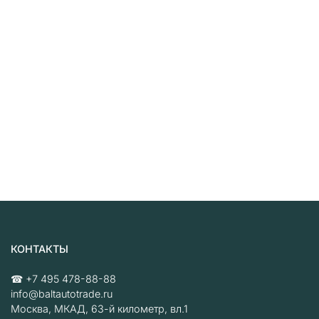
КОНТАКТЫ
☎
+7 495 478-88-88
info@baltautotrade.ru
Москва
,
МКАД, 63-й километр, вл.1