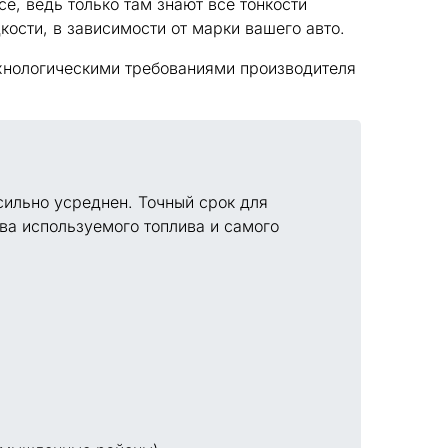
е, ведь только там знают все тонкости
ости, в зависимости от марки вашего авто.
ехнологическими требованиями производителя
сильно усреднен. Точный срок для
тва используемого топлива и самого