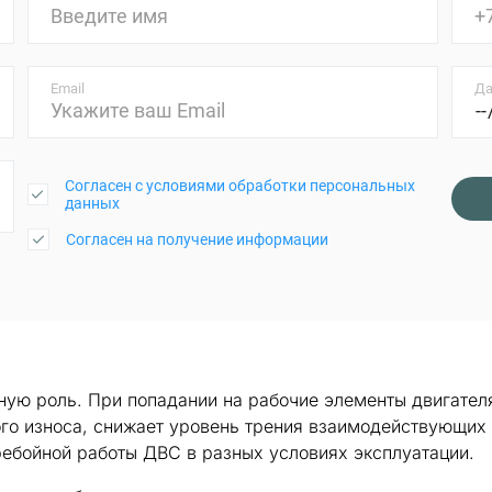
Email
Да
Согласен с условиями обработки персональных
данных
Согласен на получение информации
ую роль. При попадании на рабочие элементы двигателя
ого износа, снижает уровень трения взаимодействующих
ребойной работы ДВС в разных условиях эксплуатации.