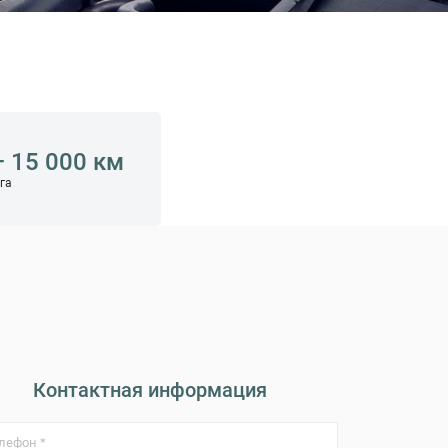
– 15 000 км
га
Контактная информация
лефон *