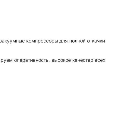
 вакуумные компрессоры для полной откачки
руем оперативность, высокое качество всех