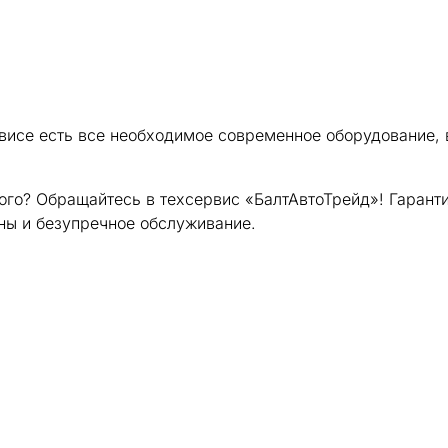
висе есть все необходимое современное оборудование,
го? Обращайтесь в техсервис «БалтАвтоТрейд»! Гаранти
ны и безупречное обслуживание.