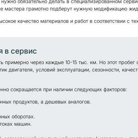
 нужно обязательно делать в специализированном сервис
ые мастера грамотно подберут нужную модификацию жидк
ысокое качество материалов и работ в соответствии с т
 в сервис
ть примерно через каждые
10-15 тыс. км.
Но этот пробег 
тик двигателя, условий эксплуатации, сезонности, качес
енно сокращается при наличии следующих факторов:
нных продуктов, а дешевых аналогов.
нных оборотах.
токах машин.