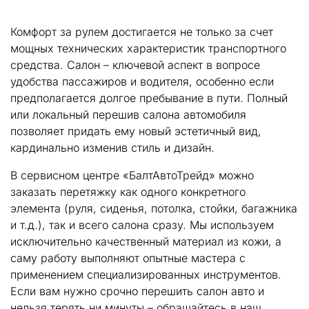
Комфорт за рулем достигается не только за счет
мощных технических характеристик транспортного
средства. Салон – ключевой аспект в вопросе
удобства пассажиров и водителя, особенно если
предполагается долгое пребывание в пути. Полный
или локальный перешив салона автомобиля
позволяет придать ему новый эстетичный вид,
кардинально изменив стиль и дизайн.
В сервисном центре «БалтАвтоТрейд» можно
заказать перетяжку как одного конкретного
элемента (руля, сиденья, потолка, стойки, багажника
и т.д.), так и всего салона сразу. Мы используем
исключительно качественный материал из кожи, а
саму работу выполняют опытные мастера с
применением специализированных инструментов.
Если вам нужно срочно перешить салон авто и
нельзя терять ни минуты – обращайтесь в наш