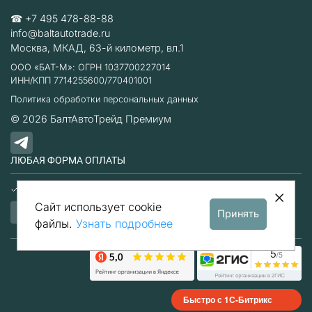
☎
+7 495 478-88-88
info@baltautotrade.ru
Москва
,
МКАД, 63-й километр, вл.1
ООО «БАТ-М»: ОГРН 1037700227014
ИНН/КПП 7714255600/770401001
Политика обработки персональных данных
© 2026
БалтАвтоТрейд Премиум
ЛЮБАЯ ФОРМА ОПЛАТЫ
Наличные
Безналичный расчет
Сайт использует cookie
Принять
файлы.
Узнать подробнее
Быстро с 1С-Битрикс