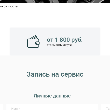
иков моста
от 1 800 руб.
стоимость услуги
Запись на сервис
Личные данные
Имя *
Те