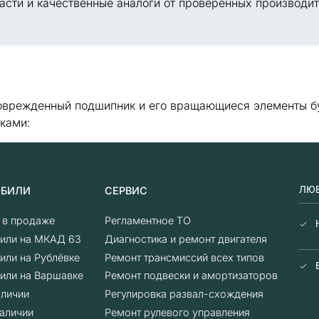
асти и качественные аналоги от проверенных производит
оврежденный подшипник и его вращающиеся элементы буд
ками:
ЛЮБ
ОБИЛИ
СЕРВИС
о в продаже
Регламентное ТО
или на МКАД 63
Диагностика и ремонт двигателя
или на Рублёвке
Ремонт трансмиссий всех типов
или на Варшавке
Ремонт подвески и амортизаторов
аличии
Регулировка развал-схождения
аличии
Ремонт рулевого управления