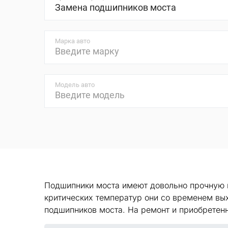
Марка авто
Модель авто
Подшипники моста имеют довольно прочную к
критических температур они со временем вых
подшипников моста. На ремонт и приобретенн