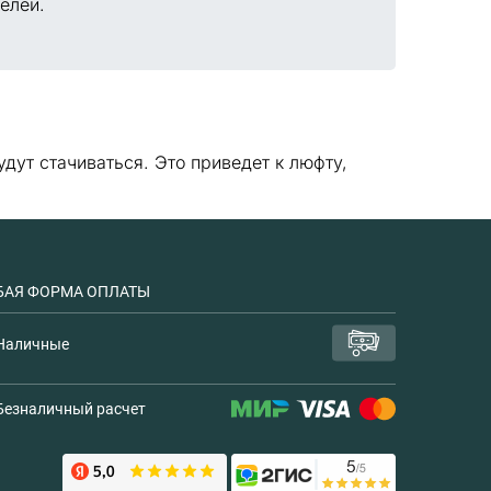
елей.
ут стачиваться. Это приведет к люфту,
АЯ ФОРМА ОПЛАТЫ
Наличные
Безналичный расчет