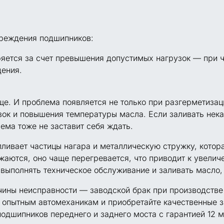
реждения подшипников:
ряется за счет превышения допустимых нагрузок — при 
дения.
ще. И проблема появляется не только при разгерметизац
узок и повышения температуры масла. Если заливать нек
ема тоже не заставит себя ждать.
пливает частицы нагара и металлическую стружку, котор
жаются, оно чаще перегревается, что приводит к увели
выполнять техническое обслуживание и заливать масло
чины неисправности — заводской брак при производстве 
ту опытным автомеханикам и приобретайте качественные 
одшипников переднего и заднего моста с гарантией 12 