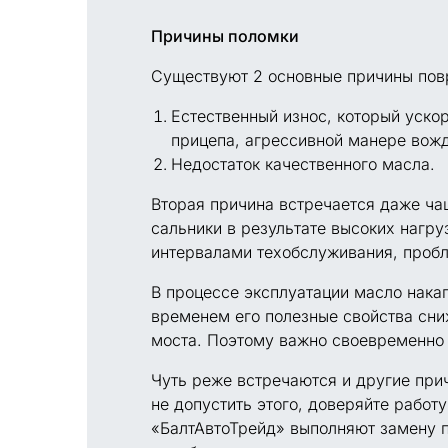
Причины поломки
Существуют 2 основные причины пов
Естественный износ, который уско
прицепа, агрессивной манере вож
Недостаток качественного масла.
Вторая причина встречается даже ча
сальники в результате высоких нагр
интервалами техобслуживания, пробл
В процессе эксплуатации масло нака
временем его полезные свойства сни
моста. Поэтому важно своевременно 
Чуть реже встречаются и другие при
не допустить этого, доверяйте рабо
«БалтАвтоТрейд» выполняют замену п