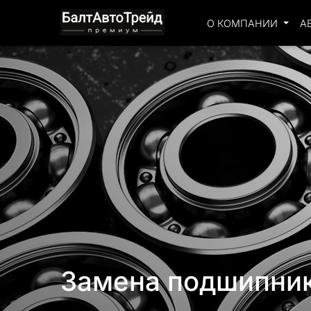
О КОМПАНИИ
А
Замена подшипник