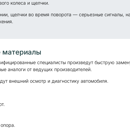
ого колеса и щелчки.
нии, щелчки во время поворота — серьезные сигналы, н
жения.
е материалы
лифицированные специалисты произведут быструю замен
ые аналоги от ведущих производителей.
дут внешний осмотр и диагностику автомобиля.
т.
 опора.