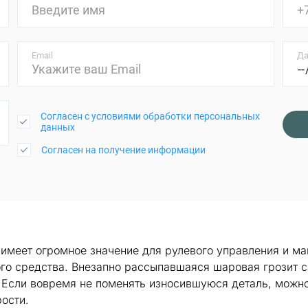
Email
Да
Согласен с условиями обработки персональных
данных
Согласен на получение информации
 имеет огромное значение для рулевого управления и ма
го средства. Внезапно рассыпавшаяся шаровая грозит 
 Если вовремя не поменять износившуюся деталь, можно 
рости.