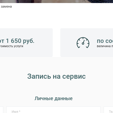
 замена
от 1 650 руб.
по с
тоимость услуги
величина 
Запись на сервис
Личные данные
Имя *
Те