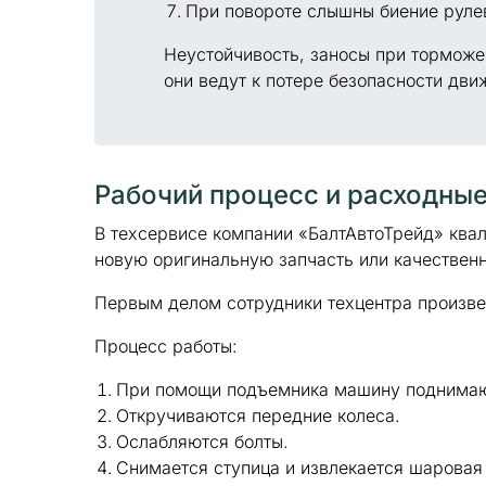
При повороте слышны биение рулев
Неустойчивость, заносы при торможе
они ведут к потере безопасности дви
Рабочий процесс и расходны
В техсервисе компании «БалтАвтоТрейд» ква
новую оригинальную запчасть или качественн
Первым делом сотрудники техцентра произве
Процесс работы:
При помощи подъемника машину поднимаю
Откручиваются передние колеса.
Ослабляются болты.
Снимается ступица и извлекается шаровая