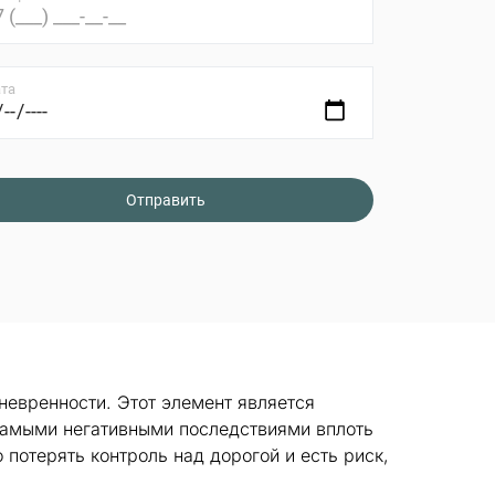
та
невренности. Этот элемент является
самыми негативными последствиями вплоть
потерять контроль над дорогой и есть риск,