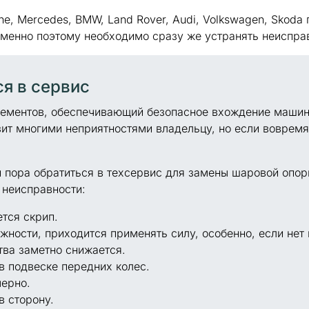
e, Mercedes, BMW, Land Rover, Audi, Volkswagen, Skoda
Именно поэтому необходимо сразу же устранять неиспра
ся в сервис
лементов, обеспечивающий безопасное вхождение машин
озит многими неприятностями владельцу, но если воврем
 и пора обратиться в техсервис для замены шаровой опо
 неисправности:
тся скрип.
жности, приходится применять силу, особенно, если нет
тва заметно снижается.
в подвеске передних колес.
ерно.
в сторону.