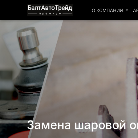
О КОМПАНИИ
А
Замена шаровой 