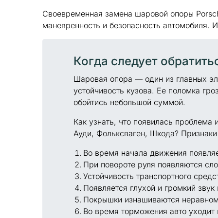
Своевременная замена шаровой опоры Porsch
маневренность и безопасность автомобиля. 
Когда следует обратить
Шаровая опора — один из главных э
устойчивость кузова. Ее поломка гр
обойтись небольшой суммой.
Как узнать, что появилась проблема
Ауди, Фольксваген, Шкода? Признаки
Во время начала движения появляе
При повороте руля появляются сло
Устойчивость транспортного средс
Появляется глухой и громкий звук 
Покрышки изнашиваются неравном
Во время торможения авто уходит 