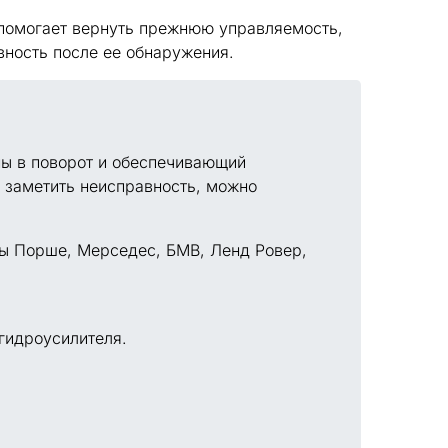
 помогает вернуть прежнюю управляемость,
вность после ее обнаружения.
ы в поворот и обеспечивающий
я заметить неисправность, можно
ры Порше, Мерседес, БМВ, Ленд Ровер,
 гидроусилителя.