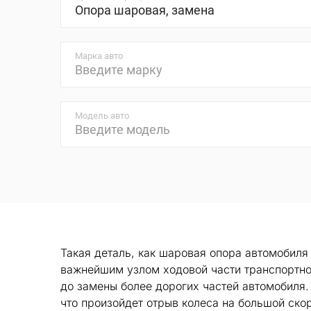
Марка авто
Модель авто
Такая деталь, как шаровая опора автомобиля
важнейшим узлом ходовой части транспортно
до замены более дорогих частей автомобиля.
что произойдет отрыв колеса на большой ско