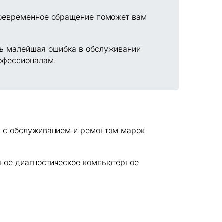
 своевременное обращение поможет вам
дь малейшая ошибка в обслуживании
рофессионалам.
е с обслуживанием и ремонтом марок
нное диагностическое компьютерное