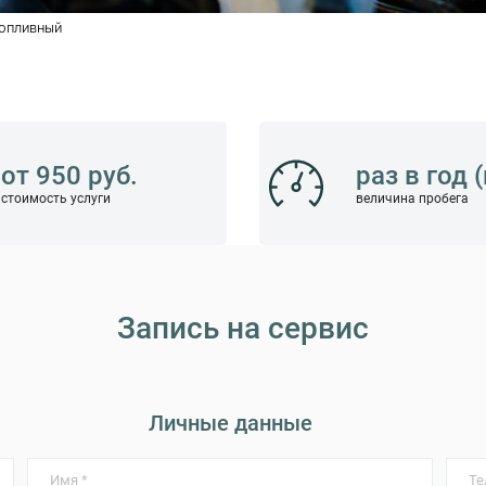
опливный
от 950 руб.
раз в год 
стоимость услуги
величина пробега
Запись на сервис
Личные данные
Имя *
Те