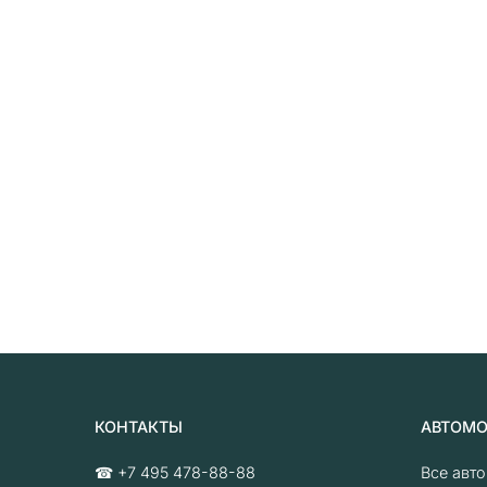
КОНТАКТЫ
АВТОМ
☎
+7 495 478-88-88
Все авт