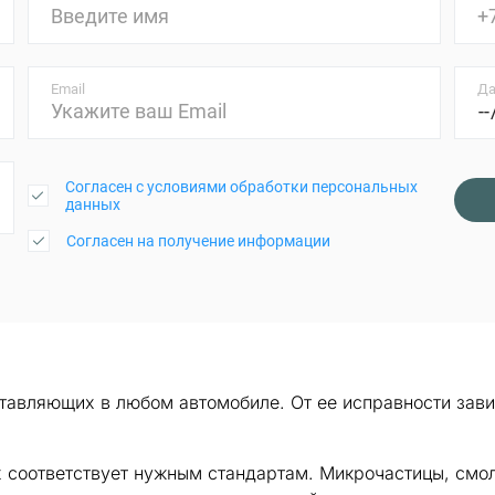
Email
Да
Согласен с условиями обработки персональных
данных
Согласен на получение информации
авляющих в любом автомобиле. От ее исправности завис
х соответствует нужным стандартам. Микрочастицы, смол