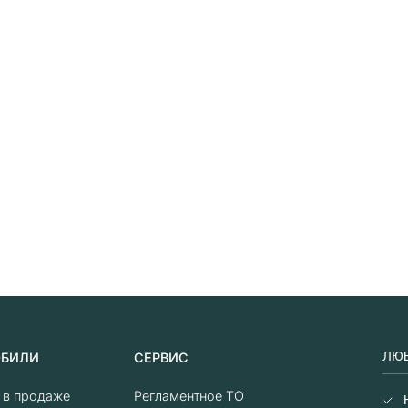
ЛЮБ
ОБИЛИ
СЕРВИС
о в продаже
Регламентное ТО