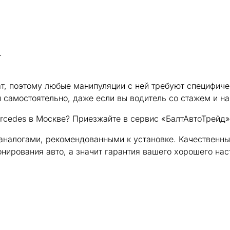
.
т, поэтому любые манипуляции с ней требуют специфиче
и самостоятельно, даже если вы водитель со стажем и н
rcedes в Москве? Приезжайте в сервис «БалтАвтоТрейд»
аналогами, рекомендованными к установке. Качественн
нирования авто, а значит гарантия вашего хорошего нас