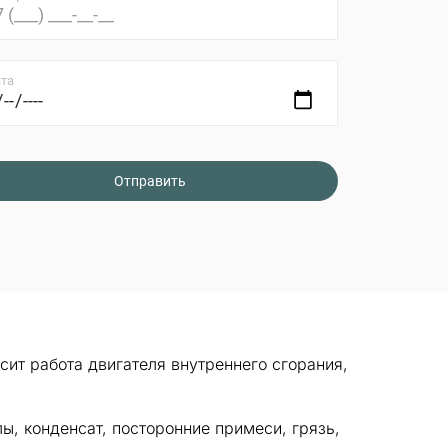
та
ит работа двигателя внутреннего сгорания,
ы, конденсат, посторонние примеси, грязь,