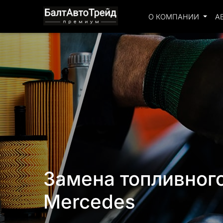
О КОМПАНИИ
А
Замена топливног
Mercedes