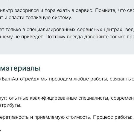
 фильтр засорился и пора ехать в сервис. Помните, что
т и спасти топливную систему.
ет только в специализированных сервисных центрах, ве
ошему не приведет. Поэтому всегда доверяйте только п
 материалы
 «БалтАвтоТрейд» мы проводим любые работы, связанны
слуг: опытные квалифицированные специалисты, совреме
атрибуты.
перативность и приемлемую стоимость.
Процесс работы:
.