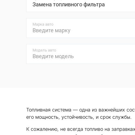
Марка авто
Модель авто
Топливная система — одна из важнейших сост
его мощность, устойчивость, и срок службы.
К сожалению, не всегда топливо на заправка