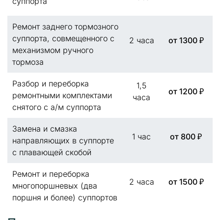
суппорта
Ремонт заднего тормозного
суппорта, совмещенного с
2 часа
от 1300 ₽
механизмом ручного
тормоза
Разбор и переборка
1,5
от 1200 ₽
ремонтными комплектами
часа
снятого с а/м суппорта
Замена и смазка
1 час
от 800 ₽
направляющих в суппорте
с плавающей скобой
Ремонт и переборка
2 часа
от 1500 ₽
многопоршневых (два
поршня и более) суппортов