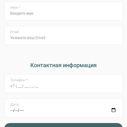
Имя *
Email
Контактная информация
Телефон *
Дата