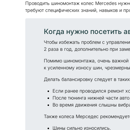
Проводить шиномонтаж колес Mercedes нужно
требуют специфических знаний, навыков и п
Когда нужно посетить а
Чтобы избежать проблем с управлени
2 раза в год, дополнительно при зам
Помимо шиномонтажа, очень важной 
к усиленному износу шин, чрезмерны
Делать балансировку следует в таких
Если ранее проводился ремонт хо
После тюнинга нижней части авто
Во время движения слышны вибра
Также колеса Мерседес рекомендуетс
Шины сильно износились.