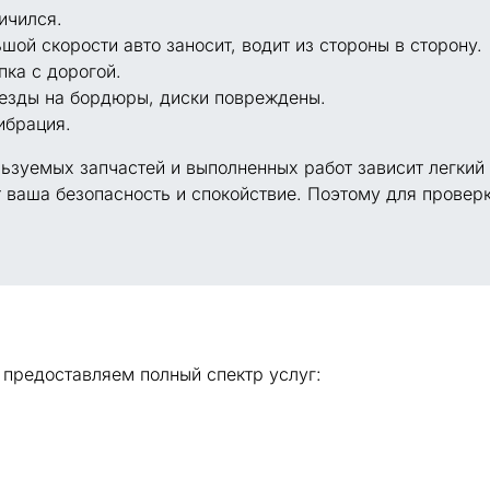
ичился.
шой скорости авто заносит, водит из стороны в сторону.
ка с дорогой.
езды на бордюры, диски повреждены.
ибрация.
льзуемых запчастей и выполненных работ зависит легкий
т ваша безопасность и спокойствие. Поэтому для провер
 предоставляем полный спектр услуг: