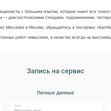
ециалисты с большим опытом, которые знают все тонкос
 — диагностическими стендами, подъемниками, тестер
ес Mercedes в Москве, обращайтесь в техсервис «БалтА
тажных работ невысокая, а качество всегда на высочай
Запись на сервис
Личные данные
Имя *