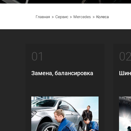
Главная
Сервис
Mercedes
Колеса
01
0
Замена, балансировка
Шин