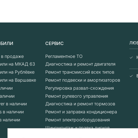
ЛЮБ
ОБИЛИ
СЕРВИС
о в продаже
Регламентное ТО
или на МКАД 63
Диагностика и ремонт двигателя
или на Рублёвке
Ремонт трансмиссий всех типов
или на Варшавке
Ремонт подвески и амортизаторов
аличии
Регулировка развал-схождения
аличии
Ремонт рулевого управления
er в наличии
Диагностика и ремонт тормозов
s в наличии
Ремонт и заправка кондиционера
в наличии
Ремонт электрооборудования
Шиномонтаж и правка дисков