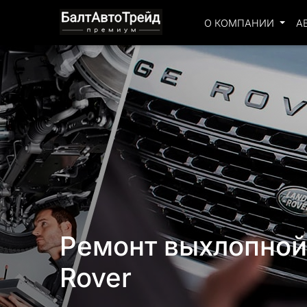
О КОМПАНИИ
А
Ремонт выхлопной
Rover