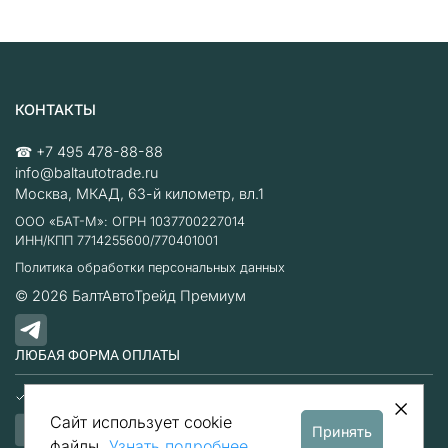
КОНТАКТЫ
☎
+7 495 478-88-88
info@baltautotrade.ru
Москва
,
МКАД, 63-й километр, вл.1
ООО «БАТ-М»: ОГРН 1037700227014
ИНН/КПП 7714255600/770401001
Политика обработки персональных данных
© 2026
БалтАвтоТрейд Премиум
ЛЮБАЯ ФОРМА ОПЛАТЫ
Наличные
Безналичный расчет
Сайт использует cookie
Принять
файлы.
Узнать подробнее