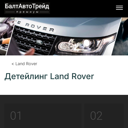
Land Rover
Детейлинг Land Rover
01
02