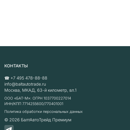
КОНТАКТЫ
☎
+7 495 478-88-88
info@baltautotrade.ru
Москва
,
МКАД, 63-й километр, вл.1
ООО «БАТ-М»: ОГРН 1037700227014
ИНН/КПП 7714255600/770401001
Политика обработки персональных данных
© 2026
БалтАвтоТрейд Премиум