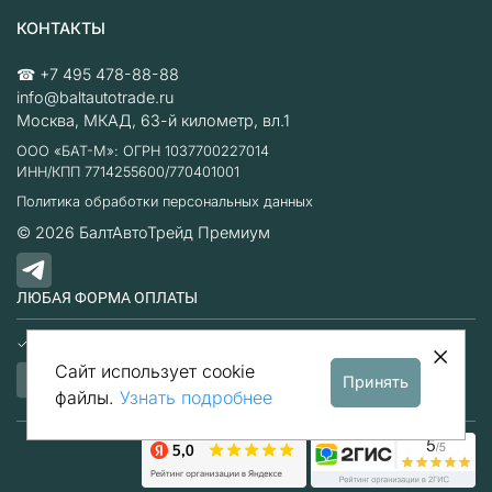
КОНТАКТЫ
☎
+7 495 478-88-88
info@baltautotrade.ru
Москва
,
МКАД, 63-й километр, вл.1
ООО «БАТ-М»: ОГРН 1037700227014
ИНН/КПП 7714255600/770401001
Политика обработки персональных данных
© 2026
БалтАвтоТрейд Премиум
ЛЮБАЯ ФОРМА ОПЛАТЫ
Наличные
Безналичный расчет
Сайт использует cookie
Принять
файлы.
Узнать подробнее