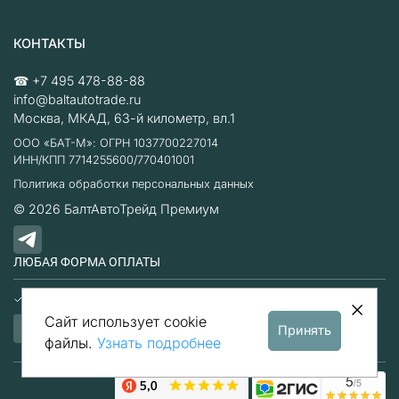
КОНТАКТЫ
☎
+7 495 478-88-88
info@baltautotrade.ru
Москва
,
МКАД, 63-й километр, вл.1
ООО «БАТ-М»: ОГРН 1037700227014
ИНН/КПП 7714255600/770401001
Политика обработки персональных данных
© 2026
БалтАвтоТрейд Премиум
ЛЮБАЯ ФОРМА ОПЛАТЫ
Наличные
Безналичный расчет
Сайт использует cookie
Принять
файлы.
Узнать подробнее