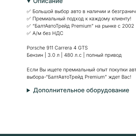
Описание
✅ Большой выбор авто в наличии и безгранич
✅ Премиальный подход к каждому клиенту!
✅ “БалтАвтоТрейд Premium” на рынке с 2002 
✅ А/м без НДС
Porsche 911 Carrera 4 GTS
Бензин | 3.0 л | 480 л.с | полный привод
Если Вы ищете премиальный опыт покупки ав
выбора-“БалтАвтоТрейд Premium” ждет Вас!
Дополнительное оборудование