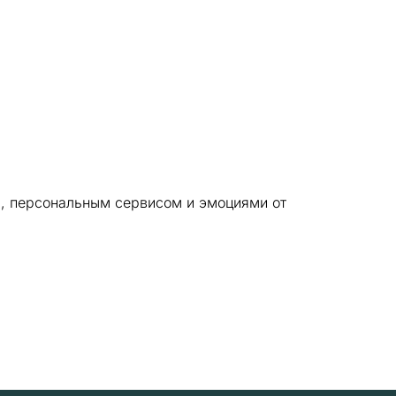
м, персональным сервисом и эмоциями от