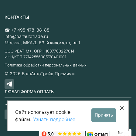
КОНТАКТЫ
☎
+7 495 478-88-88
info@baltautotrade.ru
Москва
,
МКАД, 63-й километр, вл.1
ООО «БАТ-М»: ОГРН 1037700227014
ИНН/КПП 7714255600/770401001
Политика обработки персональных данных
© 2026
БалтАвтоТрейд Премиум
ЛЮБАЯ ФОРМА ОПЛАТЫ
Наличные
Безналичный расчет
Сайт использует cookie
Принять
файлы.
Узнать подробнее