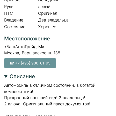
Руль
левый
ПТС
Оригинал
Владение
Два владельца
Состояние
Хорошее
Местоположение
«БалтАвтоТрейд-М»
Москва, Варшавское ш. 138
☎ +7 (495) 900-01-95
Описание
Автомобиль в отличном состоянии, в богатой
комплектации!
Прекрасный внешний вид! 2 владельца!
2 ключа! Оригинальный пакет документов!