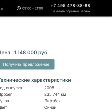
+7 495 478-88-88
ТЫ
09:00 – 21:00
заказать обратный звонок
Цена: 1 148 000 руб.
Получить предложение
Технические характеристики
Год выпуска
2008
Пробег
235 744 км
Кузов
Лифтбек
Цвет
Синий