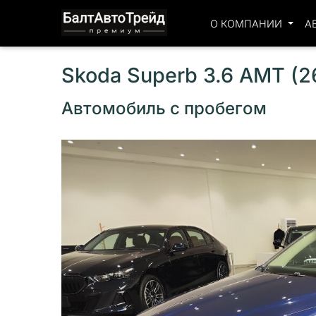
О КОМПАНИИ
А
Skoda Superb 3.6 AMT (2
Автомобиль с пробегом