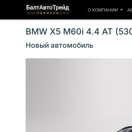
О КОМПАНИИ
А
BMW X5 M60i 4.4 AT (53
Новый автомобиль