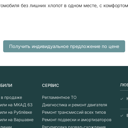
томобиля без лишних хлопот в одном месте, с комфорто
Получить индивидуальное предложение по цене
ЛЮБ
ОБИЛИ
СЕРВИС
о в продаже
Регламентное ТО
или на МКАД 63
Диагностика и ремонт двигателя
или на Рублёвке
Ремонт трансмиссий всех типов
или на Варшавке
Ремонт подвески и амортизаторов
аличии
Регулировка развал-схождения