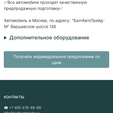
✅Все автомобили проходят качественную
предпродажную подготовку✅
Автомобиль в Москве, по адресу: “БалтАвтоТрейд-
М” Варшавское шоссе 138
Дополнительное оборудование
Получить индивидуальное предложение по
цене
КОНТАКТЫ
☎
+7 495 478-88-88
info@baltautotrade.ru