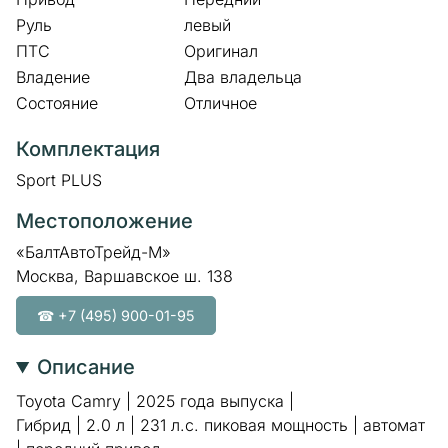
Руль
левый
ПТС
Оригинал
Владение
Два владельца
Состояние
Отличное
Комплектация
Sport PLUS
Местоположение
«БалтАвтоТрейд-М»
Москва, Варшавское ш. 138
☎ +7 (495) 900-01-95
Описание
Toyota Camry | 2025 года выпуска |
Гибрид | 2.0 л | 231 л.с. пиковая мощность | автомат