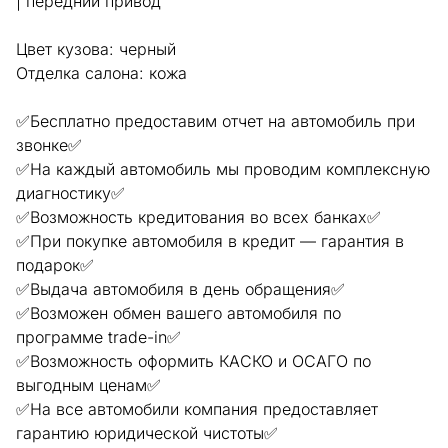
| передний привод
Цвет кузова: черный
Отделка салона: кожа
✅Бесплатно предоставим отчет на автомобиль при
звонке✅
✅На каждый автомобиль мы проводим комплексную
диагностику✅
✅Возможность кредитования во всех банках✅
✅При покупке автомобиля в кредит — гарантия в
подарок✅
✅Выдача автомобиля в день обращения✅
✅Возможен обмен вашего автомобиля по
программе trade-in✅
✅Возможность оформить КАСКО и ОСАГО по
выгодным ценам✅
✅На все автомобили компания предоставляет
гарантию юридической чистоты✅