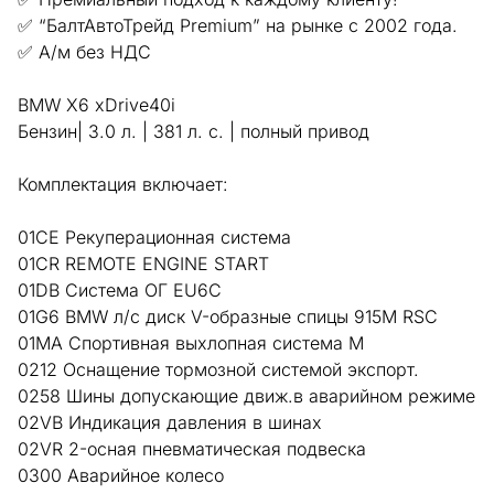
✅ “БалтАвтоТрейд Premium” на рынке с 2002 года.
✅ А/м без НДС
BMW X6 xDrive40i
Бензин| 3.0 л. | 381 л. с. | полный привод
Комплектация включает:
01CE Рекуперационная система
01CR REMOTE ENGINE START
01DB Система ОГ EU6C
01G6 BMW л/с диск V-образные спицы 915M RSC
01MA Спортивная выхлопная система M
0212 Оснащение тормозной системой экспорт.
0258 Шины допускающие движ.в аварийном режиме
02VB Индикация давления в шинах
02VR 2-осная пневматическая подвеска
0300 Аварийное колесо