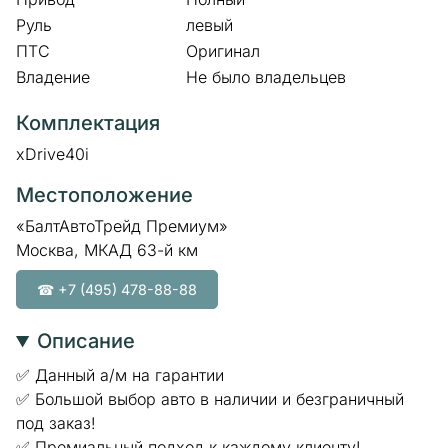
Руль
левый
ПТС
Оригинал
Владение
Не было владельцев
Комплектация
xDrive40i
Местоположение
«БалтАвтоТрейд Премиум»
Москва, МКАД 63-й км
☎ +7 (495) 478-88-88
Описание
✅ Данный а/м на гарантии
✅ Большой выбор авто в наличии и безграничный
под заказ!
✅ Премиальный подход к каждому клиенту!