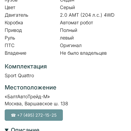
Цвет
Серый
Двигатель
2.0 AMT (204 л.с.) 4WD
Коробка
Автомат робот
Привод
Полный
Руль
левый
ПТС
Оригинал
Владение
Не было владельцев
Комплектация
Sport Quattro
Местоположение
«БалтАвтоТрейд-М»
Москва, Варшавское ш. 138
☎ +7 (495) 272-15-25
Описание