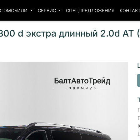
ВТОМОБИЛИ
СЕРВИС
СПЕЦПРЕДЛОЖЕНИЯ
КОНТАК
00 d экстра длинный 2.0d AT 