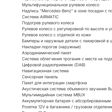
Мультифункциональное рулевое колесо
Надпись “Mercedes-Benz” в зоне посадки с п
Система AIRMATIC
Подогрев рулевого колеса
Рулевое колесо с регулировкой по высоте и у
Рулевое колесо с отделкой из кожи
Бамперы и наружные детали с лакировкой в ц
Накладки порогов (наружные)
Аэродинамический пакет
Система облегчения трогания с места на по
Цифровой радиоприемник (DAB)
Навигационная система
Сенсорная панель
Пакет для интеграции смартфона
Акустическая система объемного звучания B
Мультимедийная система MBUX
Аккумуляторная батарея с абсорбированным э
Розетка 12V в багажнике / грузовом отделени