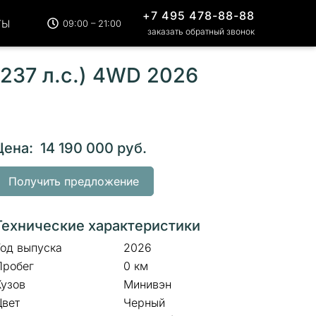
+7 495 478-88-88
ТЫ
09:00 – 21:00
заказать обратный звонок
(237 л.с.) 4WD 2026
Цена: 14 190 000 руб.
Получить предложение
Технические характеристики
Год выпуска
2026
Пробег
0 км
Кузов
Минивэн
Цвет
Черный