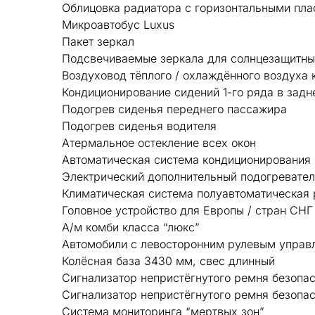
Облицовка радиатора с горизонтальными пла
Микроавтобус Luxus
Пакет зеркал
Подсвечиваемые зеркала для солнцезащитны
Воздуховод тёплого / охлаждённого воздуха
Кондиционирование сидений 1-го ряда в задн
Подогрев сиденья переднего пассажира
Подогрев сиденья водителя
Атермальное остекление всех окон
Автоматическая система кондиционировани
Электрический дополнительный подогревате
Климатическая система полуавтоматическая 
Головное устройство для Европы / стран СНГ
А/м комби класса “люкс”
Автомобили с левосторонним рулевым управ
Колёсная база 3430 мм, свес длинный
Сигнализатор непристёгнутого ремня безопас
Сигнализатор непристёгнутого ремня безопа
Система мониторинга “мертвых зон”