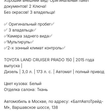
Хороший внешний вид! Оригинальный пакет
документов! 2 Ключа!
Без окрасов! 3 владельца!
✅ Оригинальный пробег✅
✅ 3 владельца✅
✅Камера заднего вида✅
✅Мультируль✅
✅2-х зонный климат контроль✅
TOYOTA LAND CRUISER PRADO 150 | 2015 года
выпуска |
Дизель | 3,0 л. | 173 л. с. | Автомат | полный привод
Цвет кузова: Белый
Отделка салона: Ткань
Автомобиль в Москве, по адресу: «БалтАвтоТрейд-
М», Варшавское шоссе, 138