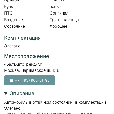
Руль
левый
ПТС
Оригинал
Владение
Три владельца
Состояние
Хорошее
Комплектация
Элеганс
Местоположение
«БалтАвтоТрейд-М»
Москва, Варшавское ш. 138
☎ +7 (495) 900-01-95
Описание
Автомобиль в отличном состоянии, в комплектации
Элеганс!