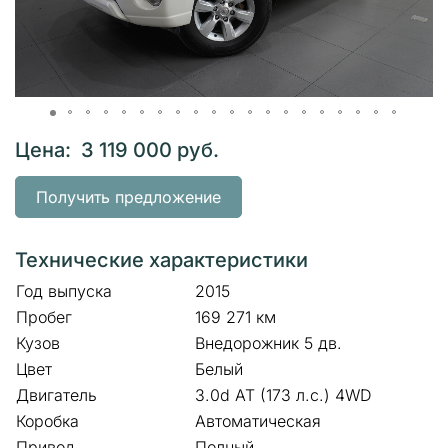
Цена: 3 119 000 руб.
Получить предложение
Технические характеристики
Год выпуска
2015
Пробег
169 271 км
Кузов
Внедорожник 5 дв.
Цвет
Белый
Двигатель
3.0d AT (173 л.с.) 4WD
Коробка
Автоматическая
Привод
Полный