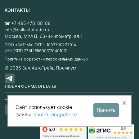
КОНТАКТЫ
☎
+7 495 478-88-88
info@baltautotrade.ru
Москва
,
МКАД, 63-й километр, вл.1
ООО «БАТ-М»: ОГРН 1037700227014
ИНН/КПП 7714255600/770401001
Политика обработки персональных данных
© 2026
БалтАвтоТрейд Премиум
ЛЮБАЯ ФОРМА ОПЛАТЫ
Наличные
Безналичный расчет
Сайт использует cookie
Принять
файлы.
Узнать подробнее