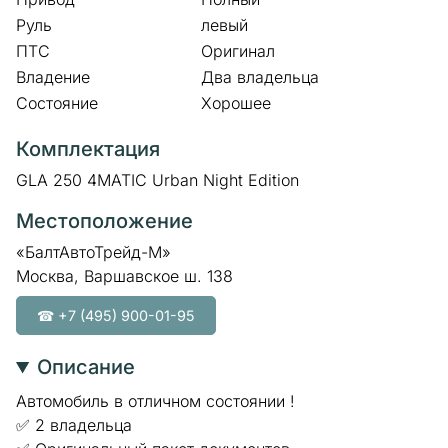
Руль
левый
ПТС
Оригинал
Владение
Два владельца
Состояние
Хорошее
Комплектация
GLA 250 4MATIC Urban Night Edition
Местоположение
«БалтАвтоТрейд-М»
Москва, Варшавское ш. 138
☎ +7 (495) 900-01-95
Описание
Автомобиль в отличном состоянии !
✅ 2 владельца