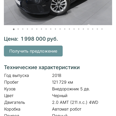
Цена: 1 998 000 руб.
Получить предложение
Технические характеристики
Год выпуска
2018
Пробег
121 729 км
Кузов
Внедорожник 5 дв.
Цвет
Черный
Двигатель
2.0 AMT (211 л.с.) 4WD
Коробка
Автомат робот
Привод
Полный