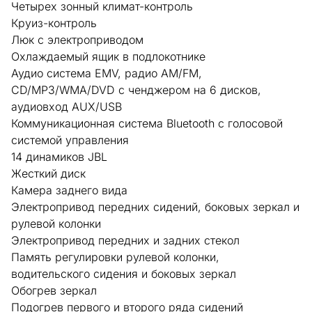
Четырех зонный климат-контроль
Круиз-контроль
Люк с электроприводом
Охлаждаемый ящик в подлокотнике
Аудио система EMV, радио AM/FM,
СD/MP3/WMA/DVD c ченджером на 6 дисков,
аудиовход AUX/USB
Коммуникационная система Bluetooth c голосовой
системой управления
14 динамиков JBL
Жесткий диск
Камера заднего вида
Электропривод передних сидений, боковых зеркал и
рулевой колонки
Электропривод передних и задних стекол
Память регулировки рулевой колонки,
водительского сидения и боковых зеркал
Обогрев зеркал
Подогрев первого и второго ряда сидений