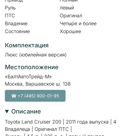
Руль
левый
ПТС
Оригинал
Владение
Четыре и более
Состояние
Хорошее
Комплектация
Люкс (юбилейная версия)
Местоположение
«БалтАвтоТрейд-М»
Москва, Варшавское ш. 138
☎ +7 (495) 900-01-95
Описание
Toyota Land Cruiser 200 | 2011 года выпуска | 4
Владелеца | Оригинал ПТС |