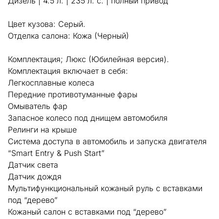
Дизель | 4.5 л. | 235 л. с. | полный привод
Цвет кузова: Серый.
Отделка салона: Кожа (Черный)
Комплектация; Люкс (Юбилейная версия).
Комплектация включает в себя:
Легкосплавные колеса
Передние противотуманные фары
Омыватель фар
Запасное колесо под днищем автомобиля
Релинги на крыше
Система доступа в автомобиль и запуска двигателя
“Smart Entry & Push Start”
Датчик света
Датчик дождя
Мультифункциональный кожаный руль с вставками
под “дерево”
Кожаный салон с вставками под “дерево”