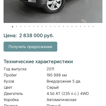
Цена: 2 838 000 руб.
Получить предложение
Технические характеристики
Год выпуска
2011
Пробег
195 998 км
Кузов
Внедорожник 5 дв.
Цвет
Серый
Двигатель
4.5d AT (235 л.с.) 4WD
Коробка
Автоматическая
Привод
Полный