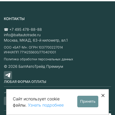
КОНТАКТЫ
☎
+7 495 478-88-88
info@baltautotrade.ru
Москва
,
МКАД, 63-й километр, вл.1
ООО «БАТ-М»: ОГРН 1037700227014
ИНН/КПП 7714255600/770401001
Политика обработки персональных данных
© 2026
БалтАвтоТрейд Премиум
ЛЮБАЯ ФОРМА ОПЛАТЫ
Наличные
Безналичный расчет
Сайт использует cookie
Принять
файлы.
Узнать подробнее