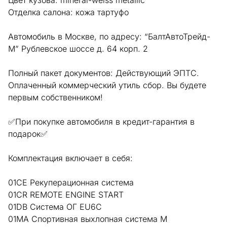
Отделка салона: кожа тартуфо
Автомобиль в Москве, по адресу: “БалтАвтоТрейд-
М” Рублевское шоссе д. 64 корп. 2
Полный пакет документов: Действующий ЭПТС.
Оплаченный коммерческий утиль сбор. Вы будете
первым собственником!
✅При покупке автомобиля в кредит-гарантия в
подарок✅
Комплектация включает в себя:
01CE Рекуперационная система
01CR REMOTE ENGINE START
01DB Система ОГ EU6C
01MA Спортивная выхлопная система M