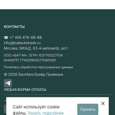
КОНТАКТЫ
☎
+7 495 478-88-88
info@baltautotrade.ru
Москва
,
МКАД, 63-й километр, вл.1
ООО «БАТ-М»: ОГРН 1037700227014
ИНН/КПП 7714255600/770401001
Политика обработки персональных данных
© 2026
БалтАвтоТрейд Премиум
ЛЮБАЯ ФОРМА ОПЛАТЫ
Наличные
Безналичный расчет
Сайт использует cookie
Принять
файлы.
Узнать подробнее