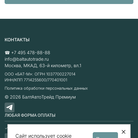
КОНТАКТЫ
☎
+7 495 478-88-88
info@baltautotrade.ru
Москва
,
МКАД, 63-й километр, вл.1
ООО «БАТ-М»: ОГРН 1037700227014
ИНН/КПП 7714255600/770401001
Политика обработки персональных данных
© 2026
БалтАвтоТрейд Премиум
ЛЮБАЯ ФОРМА ОПЛАТЫ
Наличные
Безналичный расчет
Сайт использует cookie