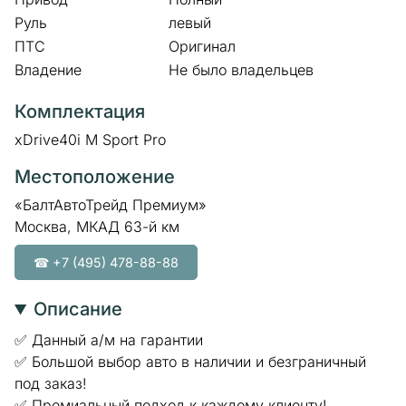
Руль
левый
ПТС
Оригинал
Владение
Не было владельцев
Комплектация
xDrive40i M Sport Pro
Местоположение
«БалтАвтоТрейд Премиум»
Москва, МКАД 63-й км
☎ +7 (495) 478-88-88
Описание
✅ Данный а/м на гарантии
✅ Большой выбор авто в наличии и безграничный
под заказ!
✅ Премиальный подход к каждому клиенту!