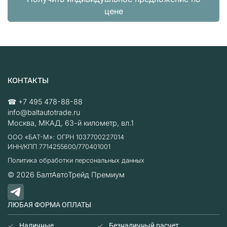
цене
КОНТАКТЫ
☎
+7 495 478-88-88
info@baltautotrade.ru
Москва
,
МКАД, 63-й километр, вл.1
ООО «БАТ-М»: ОГРН 1037700227014
ИНН/КПП 7714255600/770401001
Политика обработки персональных данных
© 2026
БалтАвтоТрейд Премиум
ЛЮБАЯ ФОРМА ОПЛАТЫ
Наличные
Безналичный расчет