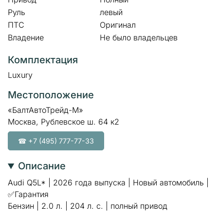
Руль
левый
ПТС
Оригинал
Владение
Не было владельцев
Комплектация
Luxury
Местоположение
«БалтАвтоТрейд-М»
Москва, Рублевское ш. 64 к2
☎ +7 (495) 777-77-33
Описание
Audi Q5L* | 2026 года выпуска | Новый автомобиль |
✅Гарантия
Бензин | 2.0 л. | 204 л. с. | полный привод