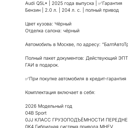
Audi Q5L* | 2025 года выпуска | ✅Гарантия
Бензин | 2.0 л. | 204 л. с. | полный привод
Цвет кузова: Чёрный
Отделка салона: чёрный
Автомобиль в Москве, по адресу: “БалтАвтоТ
Полный пакет документов: Действующий ЭПТС
ГАИ в подарок.
✅При покупке автомобиля в кредит-гарантия
Комплектация включает в себя:
2026 Модельный год
04B Sport
0JJ КЛАСС ГРУЗОПОДЪЁМНОСТИ ПЕРЕДНЕ
0K4 Гибридная система привода MHEV