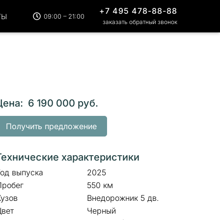
+7 495 478-88-88
ТЫ
09:00 – 21:00
заказать обратный звонок
Цена: 6 190 000 руб.
Получить предложение
Технические характеристики
Год выпуска
2025
Пробег
550 км
Кузов
Внедорожник 5 дв.
Цвет
Черный