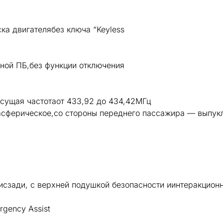
ка двигателябез ключа “Keyless
нной ПБ,без функции отключения
сущая частотаот 433,92 до 434,42МГц
асферическое,со стороны переднего пассажира — выпук
исзади, с верхней подушкой безопасности иинтеракцион
rgency Assist