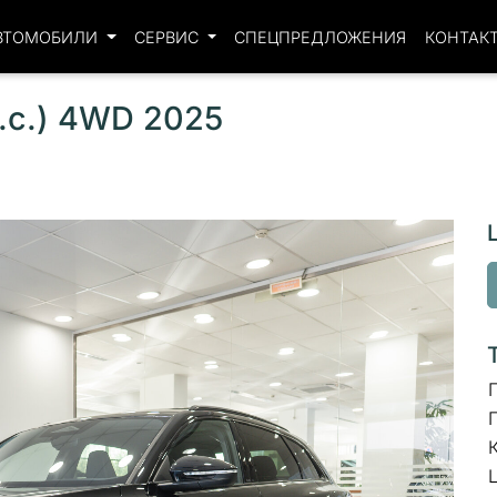
ВТОМОБИЛИ
СЕРВИС
СПЕЦПРЕДЛОЖЕНИЯ
КОНТАК
л.с.) 4WD 2025