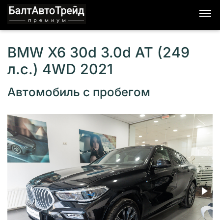
BMW X6 30d 3.0d AT (249
л.с.) 4WD 2021
Автомобиль с пробегом