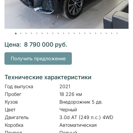
Цена: 8 790 000 руб.
Получить предложение
Технические характеристики
Год выпуска
2021
Пробег
18 226 км
Кузов
Внедорожник 5 дв.
Цвет
Черный
Двигатель
3.0d AT (249 л.с.) 4WD
Коробка
Автоматическая
Привод
Полный