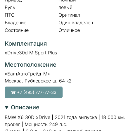
Руль
левый
ПТС
Оригинал
Владение
Один владелец
Состояние
Отличное
Комплектация
xDrive30d M Sport Plus
Местоположение
«БалтАвтоТрейд-М»
Москва, Рублевское ш. 64 к2
☎ +7 (495) 777-77-33
Описание
BMW X6 30D xDrive | 2021 года выпуска | 18 000 км.
пробег | Мощность 249 л.с.