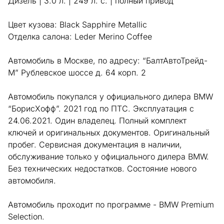
Дизель | 3.0 л. | 249 л. с. | полный привод
Цвет кузова: Black Sapphire Metallic
Отделка салона: Leder Merino Coffee
Автомобиль в Москве, по адресу: “БалтАвтоТрейд-
М” Рублевское шоссе д. 64 корп. 2
Автомобиль покупался у официального дилера BMW
“БорисХофф”. 2021 год по ПТС. Эксплуатация с
24.06.2021. Один владелец. Полный комплект
ключей и оригинальных документов. Оригинальный
пробег. Сервисная документация в наличии,
обслуживание только у официального дилера BMW.
Без технических недостатков. Состояние нового
автомобиля.
Автомобиль проходит по программе - BMW Premium
Selection.