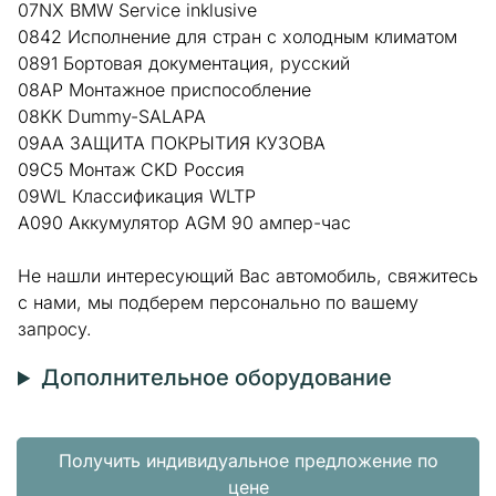
07NX BMW Service inklusive
0842 Исполнение для стран с холодным климатом
0891 Бортовая документация, русский
08AP Монтажное приспособление
08KK Dummy-SALAPA
09AA ЗАЩИТА ПОКРЫТИЯ КУЗОВА
09C5 Монтаж CKD Россия
09WL Классификация WLTP
A090 Аккумулятор AGM 90 ампер-час
Не нашли интересующий Вас автомобиль, свяжитесь
с нами, мы подберем персонально по вашему
запросу.
Дополнительное оборудование
Получить индивидуальное предложение по
цене