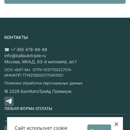
КОНТАКТЫ
☎
+7 495 478-88-88
info@baltautotrade.ru
Москва
,
МКАД, 63-й километр, вл.1
ООО «БАТ-М»: ОГРН 1037700227014
ИНН/КПП 7714255600/770401001
Политика обработки персональных данных
© 2026
БалтАвтоТрейд Премиум
ЛЮБАЯ ФОРМА ОПЛАТЫ
Наличные
Безналичный расчет
Сайт использует cookie