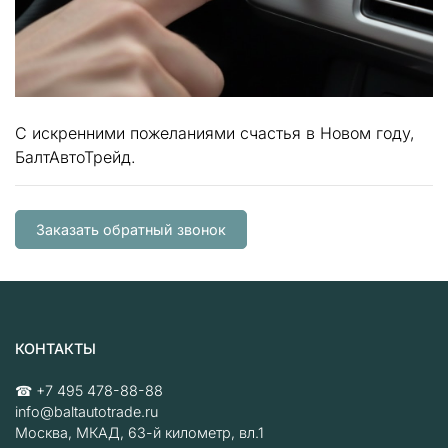
С искренними пожеланиями счастья в Новом году,
БалтАвтоТрейд.
Заказать обратный звонок
КОНТАКТЫ
☎
+7 495 478-88-88
info@baltautotrade.ru
Москва
,
МКАД, 63-й километр, вл.1