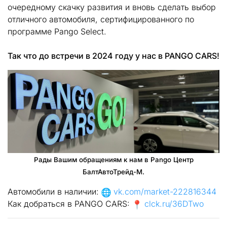
очередному скачку развития и вновь сделать выбор
отличного автомобиля, сертифицированного по
программе Pango Select.
Так что до встречи в 2024 году у нас в PANGO CARS!
Рады Вашим обращениям к нам в Pango Центр
БалтАвтоТрейд-М.
Автомобили в наличии:
vk.com/market-222816344
Как добраться в PANGO CARS:
clck.ru/36DTwo