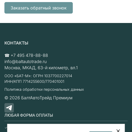
Заказать обратный звонок
КОНТАКТЫ
☎
+7 495 478-88-88
info@baltautotrade.ru
Москва
,
МКАД, 63-й километр, вл.1
ООО «БАТ-М»: ОГРН 1037700227014
ИНН/КПП 7714255600/770401001
Политика обработки персональных данных
© 2026
БалтАвтоТрейд Премиум
ЛЮБАЯ ФОРМА ОПЛАТЫ
Наличные
Безналичный расчет