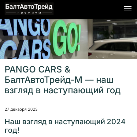
PANGO CARS &
БалтАвтоТрейд-М — наш
взгляд в наступающий год
27 декабря 2023
Наш взгляд в наступающий 2024
год!