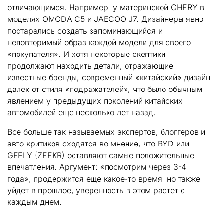
отличающимся. Например, у материнской CHERY в
моделях OMODA C5 и JAECOO J7. Дизайнеры явно
постарались создать запоминающийся и
неповторимый образ каждой модели для своего
«покупателя». И хотя некоторые скептики
продолжают находить детали, отражающие
известные бренды, современный «китайский» дизайн
далек от стиля «подражателей», что было обычным
явлением у предыдущих поколений китайских
автомобилей еще несколько лет назад.
Все больше так называемых экспертов, блоггеров и
авто критиков сходятся во мнение, что BYD или
GEELY (ZEEKR) оставляют самые положительные
впечатления. Аргумент: «посмотрим через 3-4
года», продержится еще какое-то время, но также
уйдет в прошлое, уверенность в этом растет с
каждым днем.